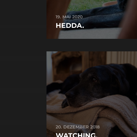
19. MAI 2020
HEDDA.
20. DEZEMBER 2018
WATCHING.