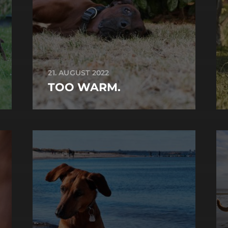
21. AUGUST 2022
TOO WARM.