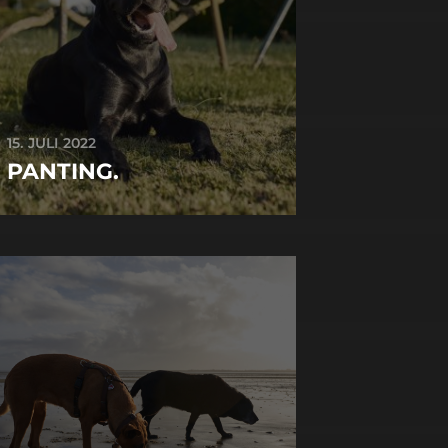
15. JULI 2022
PANTING.