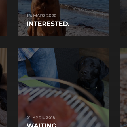
14. MÄRZ 2020
INTERESTED.
21. APRIL 2018
WAITING.