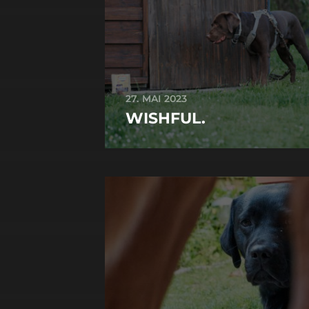
27. MAI 2023
WISHFUL.