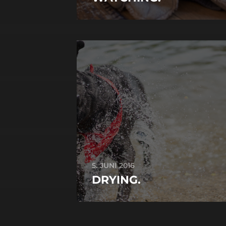
5. JUNI 2016
DRYING.